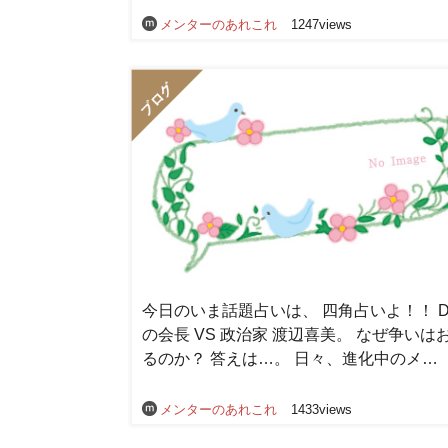
メンターのあれこれ
1247views
今日のいま話題占いは、 四角占いよ！！ D
の会長 VS 政治家 渡辺喜美。 なぜ争いは
るのか？ 答えは…。 日々、進化中のメ…
メンターのあれこれ
1433views