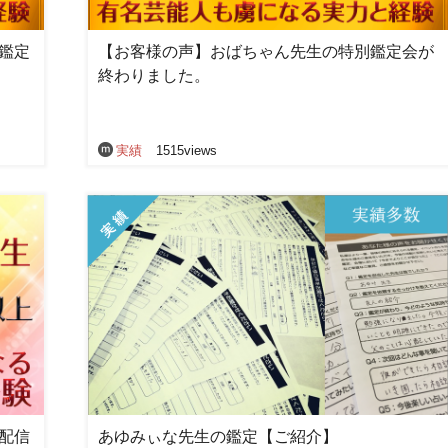
鑑定
【お客様の声】おばちゃん先生の特別鑑定会が
終わりました。
実績
1515views
配信
あゆみぃな先生の鑑定【ご紹介】