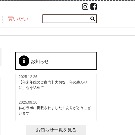
買いたい
お知らせ
2025.12.26
【年末年始のご案内】大切な一年の終わり
に、心を込めて
2025.09.16
仏心ラボに掲載されました！ありがとうこざ
います
お知らせ一覧を見る