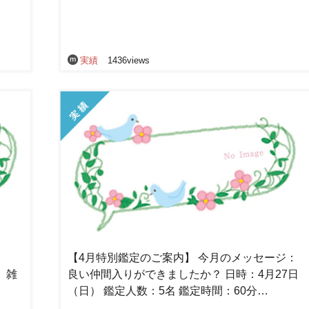
実績
1436views
【4月特別鑑定のご案内】 今月のメッセージ：
）雑
良い仲間入りができましたか？ 日時：4月27日
（日） 鑑定人数：5名 鑑定時間：60分…