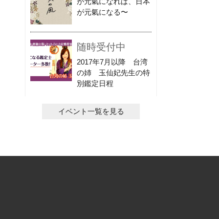
が元氣になれば、日本
が元氣になる〜
随時受付中
2017年7月以降 台湾
の姉 玉仙妃先生の特
別鑑定日程
イベント一覧を見る