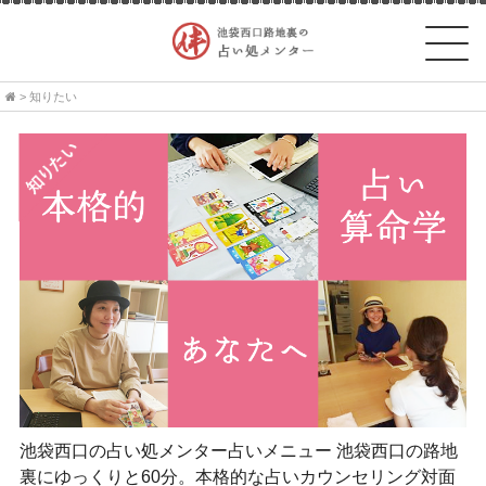
>
知りたい
池袋西口の占い処メンター占いメニュー 池袋西口の路地
裏にゆっくりと60分。本格的な占いカウンセリング対面