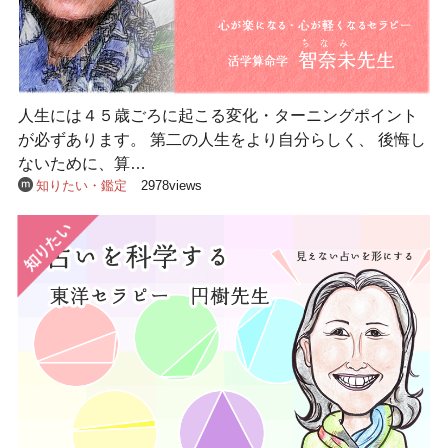
人生には４５歳ごろに起こる変化・ターニングポイント
が必ずあります。 第二の人生をより自分らしく、 後悔し
ないために、算…
知りたい・鑑定
2978views