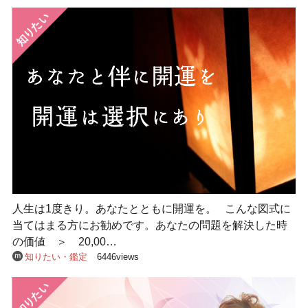
人生は1度きり。あなたとともに開運を。 こんな図式に
当てはまる方にお勧めです。あなたの問題を解決した時
の価値 ＞ 20,00…
知りたい・鑑定
6446views