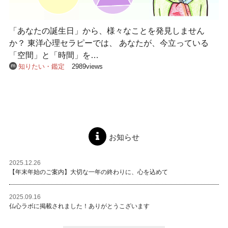
「あなたの誕生日」から、様々なことを発見しません
か？ 東洋心理セラピーでは、 あなたが、今立っている
「空間」と「時間」を…
知りたい・鑑定
2989views
お知らせ
2025.12.26
【年末年始のご案内】大切な一年の終わりに、心を込めて
2025.09.16
仏心ラボに掲載されました！ありがとうこざいます