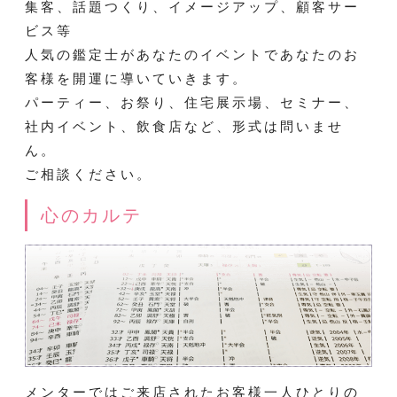
集客、話題つくり、イメージアップ、顧客サー
ビス等
人気の鑑定士があなたのイベントであなたのお
客様を開運に導いていきます。
パーティー、お祭り、住宅展示場、セミナー、
社内イベント、飲食店など、形式は問いませ
ん。
ご相談ください。
心のカルテ
メンターではご来店されたお客様一人ひとりの