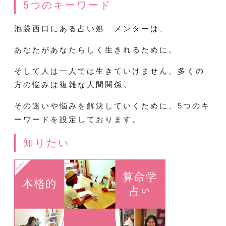
5つのキーワード
池袋西口にある占い処 メンターは、
あなたがあなたらしく生きれるために。
そして人は一人では生きていけません、多くの
方の悩みは複雑な人間関係。
その迷いや悩みを解決していくために、5つのキ
ーワードを設定しております。
知りたい