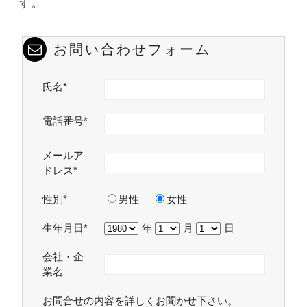
す。
お問い合わせフォーム
氏名*
電話番号*
メールア
ドレス*
性別*
男性
女性
生年月日*
年
月
日
会社・企
業名
お問合せの内容を詳しくお聞かせ下さい。