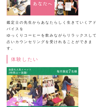
鑑定士の先生からあなたらしく生きていくアド
バイスを
ゆっくりコーヒーを飲みながらリラックスして
占いカウンセリングを受けれることができま
す。
体験したい