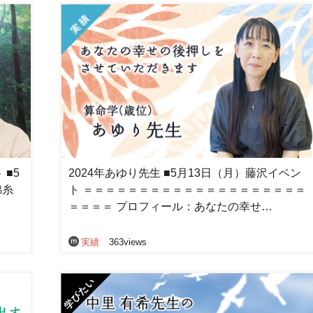
 ■5
2024年あゆり先生 ■5月13日（月）藤沢イベン
錦糸
ト ＝＝＝＝＝＝＝＝＝＝＝＝＝＝＝＝＝＝＝＝
＝＝＝＝ プロフィール：あなたの幸せ…
実績
363views