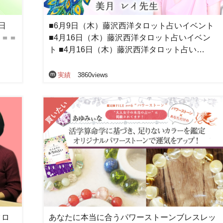
日
■6月9日（木）藤沢西洋タロット占いイベント
＝＝＝
■4月16日（木）藤沢西洋タロット占いイベン
…
ト ■4月16日（木）藤沢西洋タロット占い…
実績
3860views
クロ
あなたに本当に合うパワーストーンブレスレッ