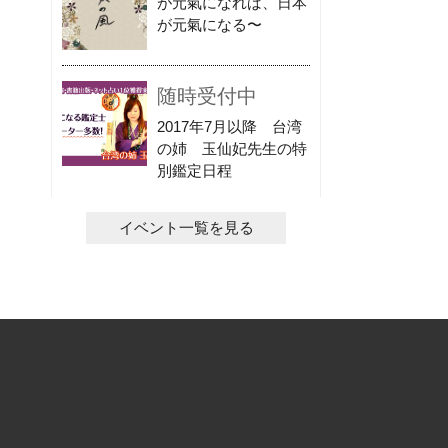
が元氣になれば、日本
が元氣になる〜
随時受付中
2017年7月以降 台湾
の姉 玉仙妃先生の特
別鑑定日程
イベント一覧を見る