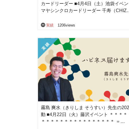
カードリーダー ■4月4日（土）池袋イベ
マヤシンクロカードリーダー 千寿（CHIZ
実績
1206views
霧島 爽水（きりしま そうすい）先生の202
動 ■4月22日（火）藤沢イベント ＊＊＊＊
＊＊＊＊＊＊＊＊＊＊＊＊＊＊＊＊ ＝…