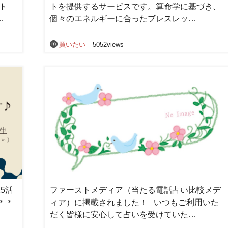
ント
トを提供するサービスです。算命学に基づき、
…
個々のエネルギーに合ったブレスレッ…
買いたい
5052views
5活
ファーストメディア（当たる電話占い比較メデ
＊＊
ィア）に掲載されました！ いつもご利用いた
だく皆様に安心して占いを受けていた…