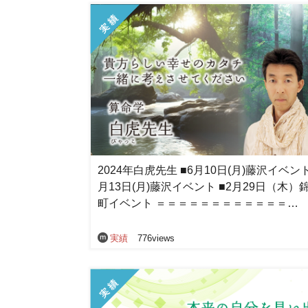
2024年白虎先生 ■6月10日(月)藤沢イベント
月13日(月)藤沢イベント ■2月29日（木）
町イベント ＝＝＝＝＝＝＝＝＝＝＝＝…
実績
776views