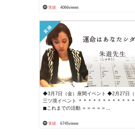
実績
4066views
◆3月7日（金）座間イベント ◆2月27日
三ツ境イベント ＊＊＊＊＊＊＊＊＊＊＊
◼︎これまでの活動 ＝＝＝＝＝…
実績
6745views