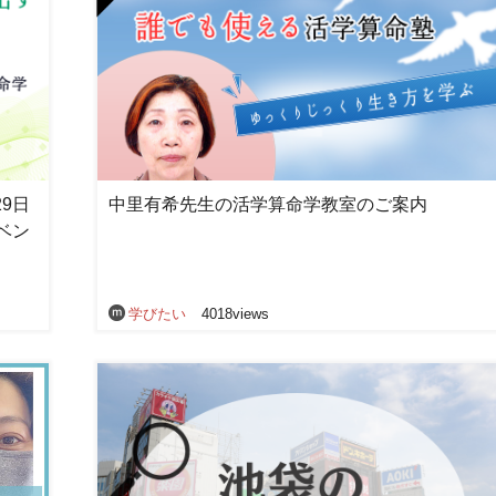
29日
中里有希先生の活学算命学教室のご案内
ベン
学びたい
4018views