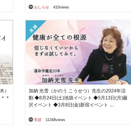
おしらせ
410views
（木）
加納 光雪（かのう こうせつ）先生の2024年活
＊＊＊
動 ◆8月24日(土)池袋イベント ◆5月13日(月)藤
沢イベント ◆3月8日(金)新宿イベント …
実績
11348views