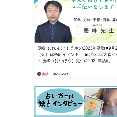
慶峰（けいほう）先生の2023年活動 ■9月
（金）錦糸町イベント ■1月21日大森イ
ト 慶峰（けいほう）先生の2022年活動 …
実績
1023views