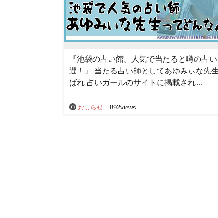
『池袋の占い館。人気で当たると噂の占い
選！』 当たる占い師としてあゆみぃな先
ばれ 占いガールのサイトに掲載され…
おしらせ
892views