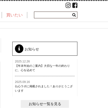
買いたい
お知らせ
2025.12.26
【年末年始のご案内】大切な一年の終わり
に、心を込めて
2025.09.16
仏心ラボに掲載されました！ありがとうこざ
います
お知らせ一覧を見る