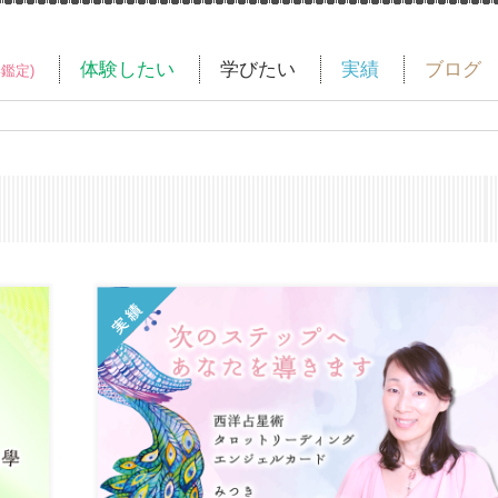
体験したい
学びたい
実績
ブログ
い鑑定)