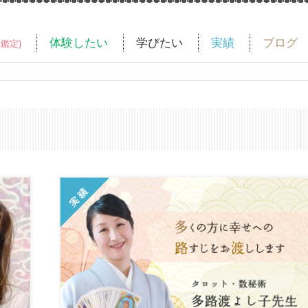
体験したい
学びたい
実績
ブログ
い鑑定)