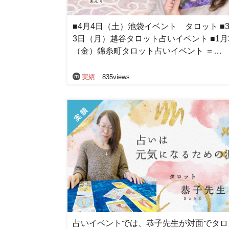
■4月4日（土）池袋イベント タロット ■3
3日（月）越谷タロット占いイベント ■1月
（金）錦糸町タロット占いイベント ＝…
実績
835views
占いイベントでは、恭子先生が対面でタロ