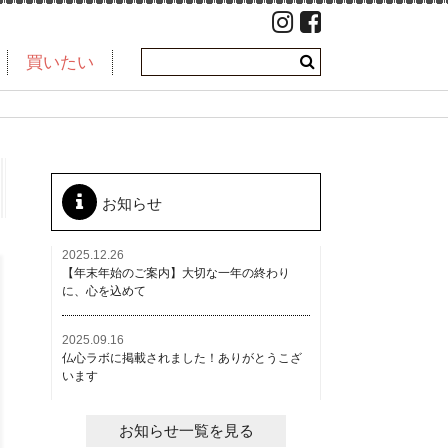
買いたい
お知らせ
2025.12.26
【年末年始のご案内】大切な一年の終わり
に、心を込めて
2025.09.16
仏心ラボに掲載されました！ありがとうこざ
います
お知らせ一覧を見る