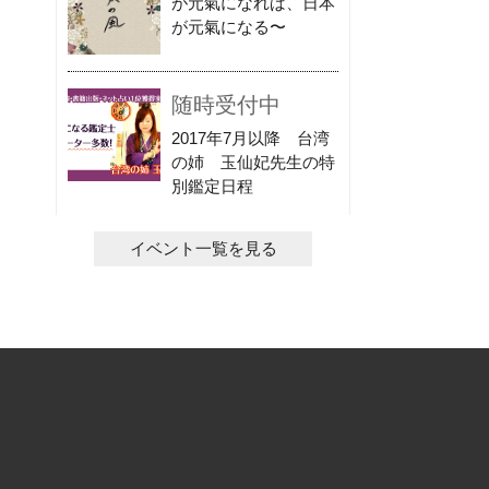
が元氣になれば、日本
が元氣になる〜
随時受付中
2017年7月以降 台湾
の姉 玉仙妃先生の特
別鑑定日程
イベント一覧を見る