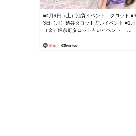
■4月4日（土）池袋イベント タロット ■3
3日（月）越谷タロット占いイベント ■1月
（金）錦糸町タロット占いイベント ＝…
実績
835views