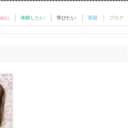
体験したい
学びたい
実績
ブログ
い鑑定)