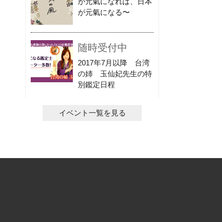
が元氣になれば、日本
が元氣になる〜
随時受付中
2017年7月以降 台湾
の姉 玉仙妃先生の特
別鑑定日程
イベント一覧を見る