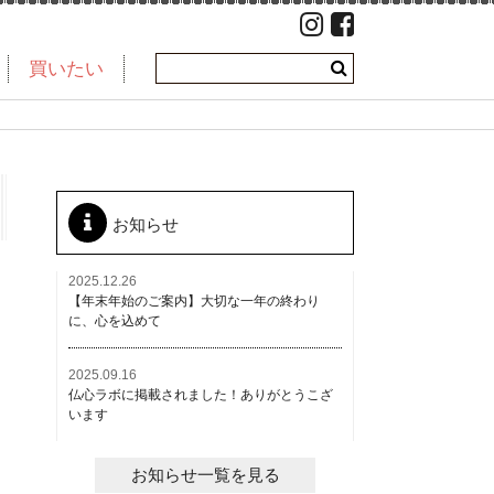
買いたい
お知らせ
2025.12.26
【年末年始のご案内】大切な一年の終わり
に、心を込めて
2025.09.16
仏心ラボに掲載されました！ありがとうこざ
います
お知らせ一覧を見る