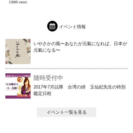
13885 views
イベント情報
いやさかの風〜あなたが元氣になれば、日本が
元氣になる〜
随時受付中
2017年7月以降 台湾の姉 玉仙妃先生の特別
鑑定日程
イベント一覧を見る