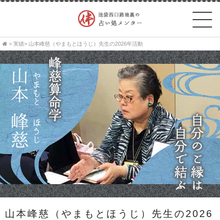
>
実績
> 山本峰慈（やまもとほうじ）先生の2026年活動
山本峰慈（やまもとほうじ）先生の2026