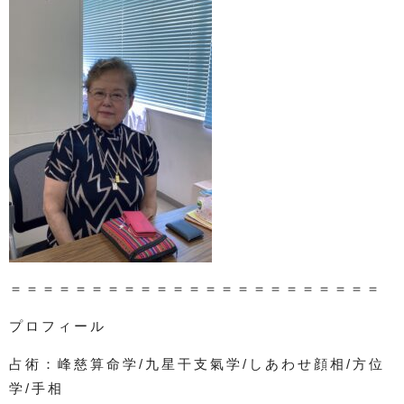
＝＝＝＝＝＝＝＝＝＝＝＝＝＝＝＝＝＝＝＝＝＝＝
プロフィール
占術：峰慈算命学/九星干支氣学/しあわせ顔相/方位
学/手相