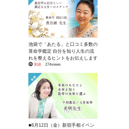
池袋で「あたる」と口コミ多数の
算命学鑑定 自分を知り人生の流
れを整えるヒントをお伝えします
実績
274views
■6月12日（金）新宿手相イベン