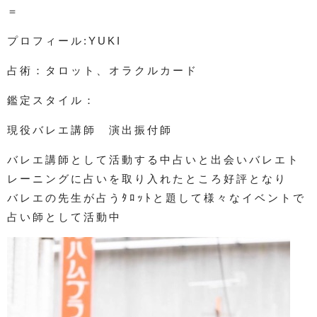
＝
プロフィール:YUKI
占術：タロット、オラクルカード
鑑定スタイル：
現役バレエ講師 演出振付師
バレエ講師として活動する中占いと出会いバレエト
レーニングに占いを取り入れたところ好評となり
バレエの先生が占うﾀﾛｯﾄと題して様々なイベントで
占い師として活動中