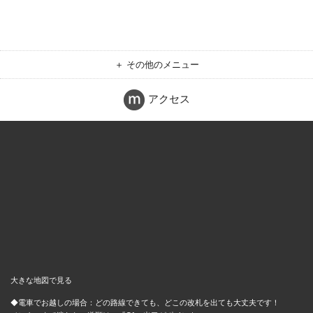
＋ その他のメニュー
アクセス
大きな地図で見る
◆電車でお越しの場合：どの路線できても、どこの改札を出ても大丈夫です！