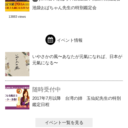
池袋おばちゃん先生の特別鑑定会
13883 views
イベント情報
いやさかの風〜あなたが元氣になれば、日本が
元氣になる〜
随時受付中
2017年7月以降 台湾の姉 玉仙妃先生の特別
鑑定日程
イベント一覧を見る