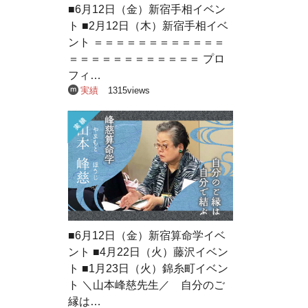
■6月12日（金）新宿手相イベン
ト ■2月12日（木）新宿手相イベ
ント ＝＝＝＝＝＝＝＝＝＝＝＝
＝＝＝＝＝＝＝＝＝＝＝＝ プロ
フィ…
実績
1315views
■6月12日（金）新宿算命学イベ
ント ■4月22日（火）藤沢イベン
ト ■1月23日（火）錦糸町イベン
ト ＼山本峰慈先生／ 自分のご
縁は…