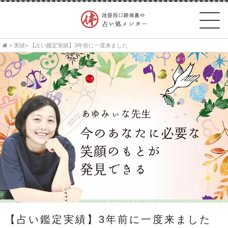
>
実績
> 【占い鑑定実績】3年前に一度来ました
【占い鑑定実績】3年前に一度来ました