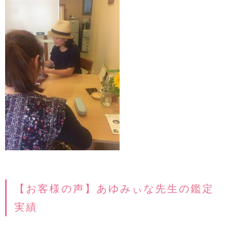
【お客様の声】あゆみぃな先生の鑑定
実績