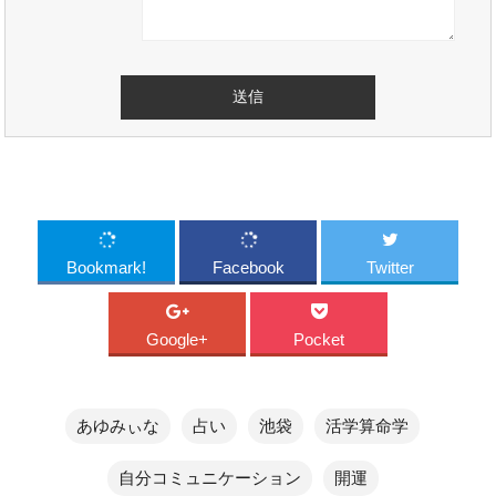
Bookmark!
Facebook
Twitter
Google+
Pocket
あゆみぃな
占い
池袋
活学算命学
自分コミュニケーション
開運