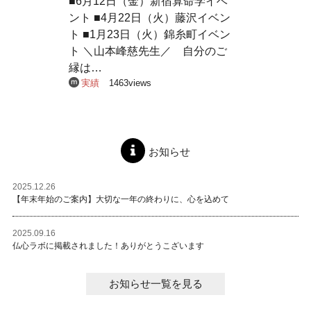
■6月12日（金）新宿算命学イベ
ント ■4月22日（火）藤沢イベン
ト ■1月23日（火）錦糸町イベン
ト ＼山本峰慈先生／ 自分のご
縁は…
実績
1463views
お知らせ
2025.12.26
【年末年始のご案内】大切な一年の終わりに、心を込めて
2025.09.16
仏心ラボに掲載されました！ありがとうこざいます
お知らせ一覧を見る