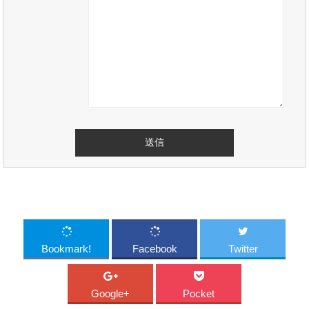
Bookmark!
Facebook
Twitter
Google+
Pocket