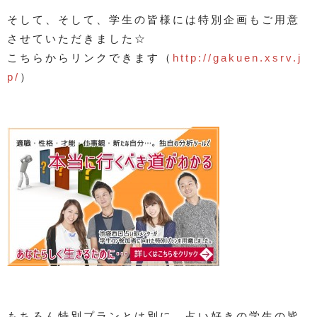
そして、そして、学生の皆様には特別企画もご用意
させていただきました☆
こちらからリンクできます（
http://gakuen.xsrv.j
p/
）
もちろん特別プランとは別に、占い好きの学生の皆