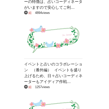
ーの特徴は、占いコーディネータ
がいますので安心してご利…
組
4894views
イベントと占いのコラボレーショ
ン （番外編） イベントを盛り
上げるため、日々占いコーディネ
ーターもアイディア作戦…
組
1257views