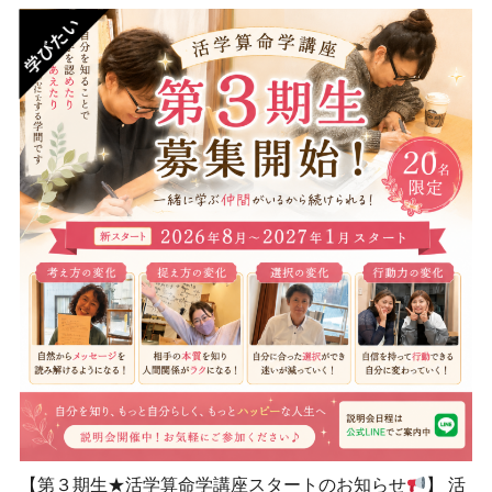
【第３期生★活学算命学講座スタートのお知らせ
】 活