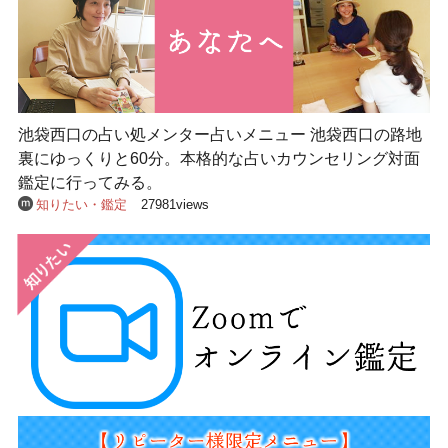
池袋西口の占い処メンター占いメニュー 池袋西口の路地
裏にゆっくりと60分。本格的な占いカウンセリング対面
鑑定に行ってみる。
知りたい・鑑定
27981views