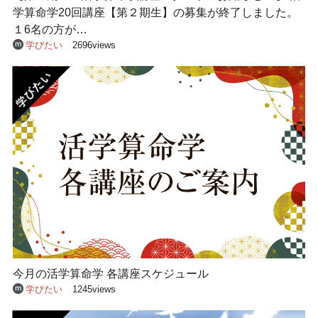
学算命学20回講座【第２期生】の募集が終了しました。
１6名の方が…
学びたい
2696views
今月の活学算命学 各講座スケジュール
学びたい
1245views