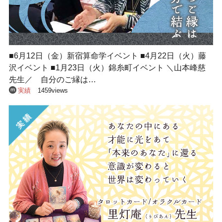
■6月12日（金）新宿算命学イベント ■4月22日（火）藤
沢イベント ■1月23日（火）錦糸町イベント ＼山本峰慈
先生／ 自分のご縁は…
実績
1459views