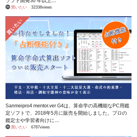
ソフト開発30 年以上…
買いたい
32338views
Sanmeipro4 mentor.ver G4は、算命学の高機能なPC用鑑
定ソフトで、2018年5月に販売を開始しました。プロの
鑑定士や学習者向けに…
買いたい
6787views